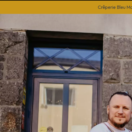
Crêperie Bleu M