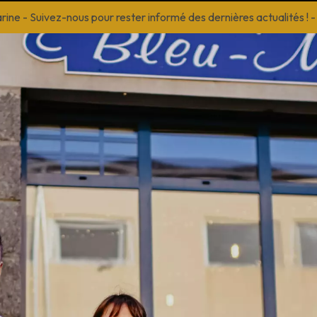
arine
-
Suivez-nous pour rester informé des dernières actualités !