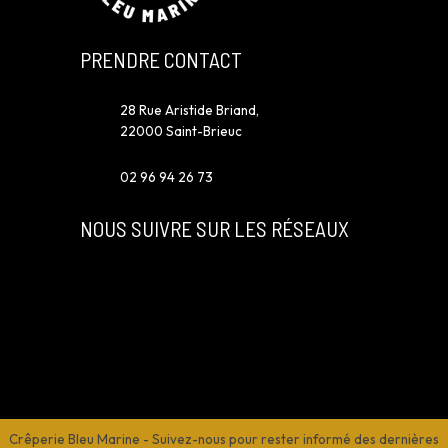
PRENDRE CONTACT
28 Rue Aristide Briand,
22000 Saint-Brieuc
02 96 94 26 73
NOUS SUIVRE SUR LES RÉSEAUX
Crêperie Bleu Marine
-
Suivez-nous pour rester informé des dernières