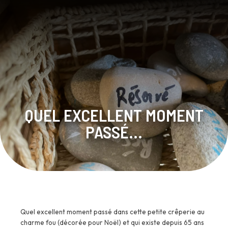
QUEL EXCELLENT MOMENT
PASSÉ...
Quel excellent moment passé dans cette petite crêperie au
charme fou (décorée pour Noël) et qui existe depuis 65 ans