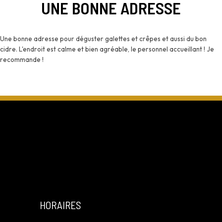
UNE BONNE ADRESSE
Une bonne adresse pour déguster galettes et crêpes et aussi du bon
cidre. L'endroit est calme et bien agréable, le personnel accueillant ! Je
recommande !
HORAIRES