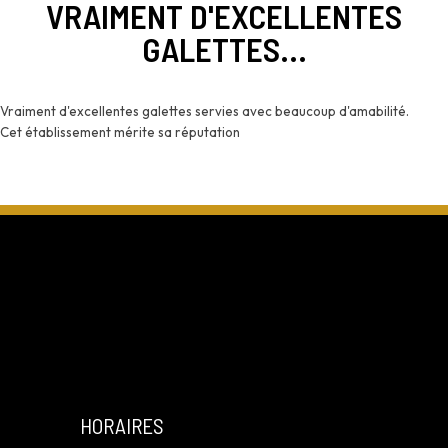
VRAIMENT D'EXCELLENTES
GALETTES...
Vraiment d'excellentes galettes servies avec beaucoup d'amabilité.
Cet établissement mérite sa réputation
HORAIRES